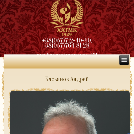
+38(057)712-40-50,
38(057)764 81 28
вул.Благовіщенська, 32
Касьянов Андрей