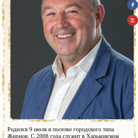
Родился 9 июля в поселке городского типа
Жирнов. С 2008 года служит в Харьковском