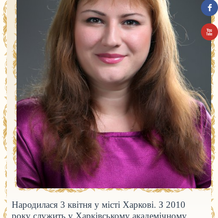
Народилася 3 квітня у місті Харкові. З 2010
року служить у Харківському академічному