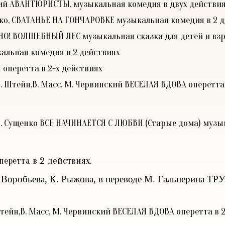
ский АВАНТЮРИСТЫ, музыкальная комедия в двух действи
енко, СВАТАНЬЕ НА ГОНЧАРОВКЕ музыкальная комедия в 2 
НО! ВОЛШЕБНЫЙ ЛЕС музыкальная сказка для детей и вз
альная комедия в 2 действиях
оперетта в 2-х действиях
, Л. Штейн,В. Масс, М. Червинский ВЕСЕЛАЯ ВДОВА оперетта
т, Л. Сущенко ВСЕ НАЧИНАЕТСЯ С ЛЮБВИ (Старые дома) муз
в 2 действиях.
перетта
 Воробьева, К. Рыжова, в переводе М. Гальперина
ТР
. Штейн,В. Масс, М. Червинский ВЕСЕЛАЯ ВДОВА оперетта в