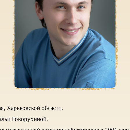
ая, Харьковской области.
альи Говорухиной.