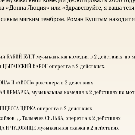
ре музыкальной комедии дебютировал в 2006 году
 «Донна Люция» или «Здравствуйте, я ваша тетя
расивым
мягким
тембром
.
Роман
Куштым
находит я
кий БАБИЙ БУНТ музыкальная комедия в 2 действиях, по 
ин ЦЫГАНСКИЙ БАРОН оперетта в 2 действиях.
ОНА» И «АВОСЬ» рок-опера в 2 действиях
КАЯ ЯРМАРКА, музыкальная комедия в 2 действиях по мо
ПРИНЦЕССА ЦИРКА оперетта в 2 действиях
ихайлов, Д. Толмачев СИЛЬВА, оперетта в 2 действиях
ИЦА И ЧУДОВИЩЕ музыкальная сказка в 2 действиях