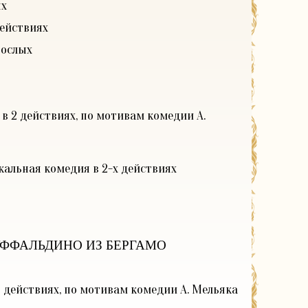
ях
действиях
рослых
 в 2 действиях, по мотивам комедии А.
ыкальная комедия в 2-х действиях
УФФАЛЬДИНО ИЗ БЕРГАМО
 2 действиях, по мотивам комедии А. Мельяка